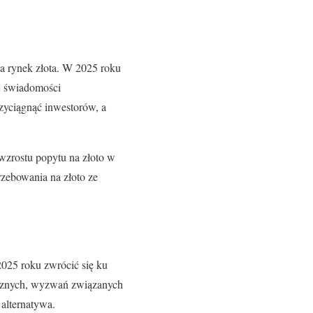
na rynek złota. W 2025 roku
j świadomości
zyciągnąć inwestorów, a
wzrostu popytu na złoto w
trzebowania na złoto ze
025 roku zwrócić się ku
tycznych, wyzwań związanych
 alternatywa.