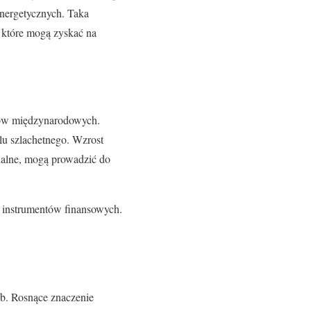
nergetycznych. Taka
 które mogą zyskać na
któw międzynarodowych.
lu szlachetnego. Wzrost
nalne, mogą prowadzić do
h instrumentów finansowych.
ób. Rosnące znaczenie