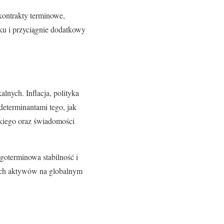
kontrakty terminowe,
ku i przyciągnie dodatkowy
lnych. Inflacja, polityka
eterminantami tego, jak
rskiego oraz świadomości
goterminowa stabilność i
zych aktywów na globalnym