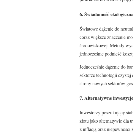
6. Świadomość ekologiczna
Światowe dążenie do neutral
coraz większe znaczenie mo
środowiskowej. Metody wydo
jednocześnie podnieść kosz
Jednocześnie dążenie do ba
sektorze technologii czystej
strony nowych sektorów gos
7. Alternatywne inwestycje
Inwestorzy poszukujący sta
złotu jako alternatywie dla
z inflacją oraz niepewności 