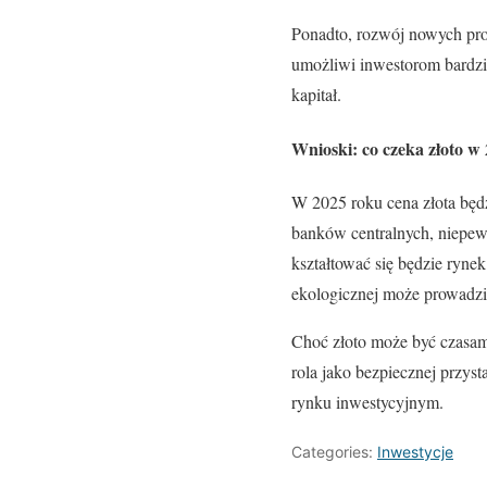
Ponadto, rozwój nowych pro
umożliwi inwestorom bardzie
kapitał.
Wnioski: co czeka złoto w
W 2025 roku cena złota będz
banków centralnych, niepew
kształtować się będzie ryne
ekologicznej może prowadzić
Choć złoto może być czasam
rola jako bezpiecznej przys
rynku inwestycyjnym.
Categories:
Inwestycje