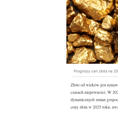
Prognozy cen złota na 20
Złoto od wieków jest uznaw
czasach niepewności. W 202
dynamicznych zmian gospoda
ceny złota w 2025 roku, uwz