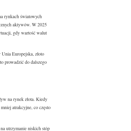
 na rynkach światowych
iecznych aktywów. W 2025
tuacji, gdy wartość walut
y Unia Europejska, złoto
to prowadzić do dalszego
ływ na rynek złota. Kiedy
 mniej atrakcyjne, co często
na utrzymanie niskich stóp