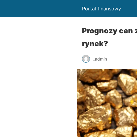
Portal finansowy
Prognozy cen z
rynek?
_admin