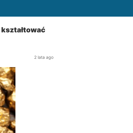
ą kształtować
2 lata ago