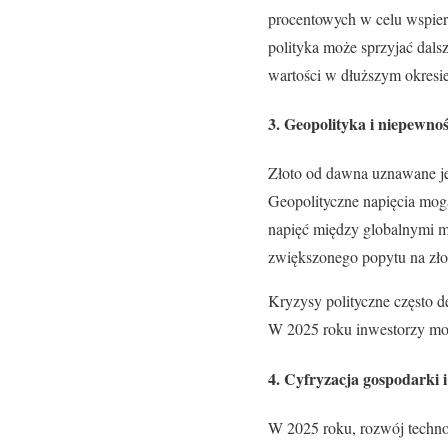
procentowych w celu wspie
polityka może sprzyjać dal
wartości w dłuższym okresie
3. Geopolityka i niepewno
Złoto od dawna uznawane je
Geopolityczne napięcia mog
napięć między globalnymi m
zwiększonego popytu na zło
Kryzysy polityczne często d
W 2025 roku inwestorzy mogą
4. Cyfryzacja gospodarki 
W 2025 roku, rozwój techno