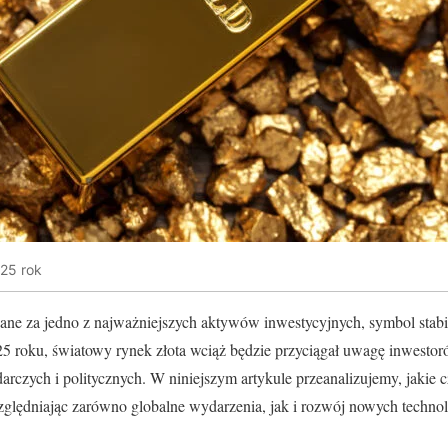
25 rok
ane za jedno z najważniejszych aktywów inwestycyjnych, symbol stabil
5 roku, światowy rynek złota wciąż będzie przyciągał uwagę inwestor
rczych i politycznych. W niniejszym artykule przeanalizujemy, jakie
ględniając zarówno globalne wydarzenia, jak i rozwój nowych technol