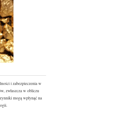
ności i zabezpieczenia w
ów, zwłaszcza w obliczu
 czynniki mogą wpłynąć na
ogii.