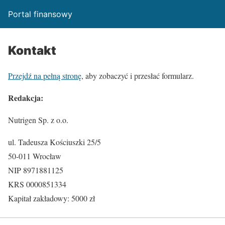
Portal finansowy
Kontakt
Przejdź na pełną stronę
, aby zobaczyć i przesłać formularz.
Redakcja:
Nutrigen Sp. z o.o.
ul. Tadeusza Kościuszki 25/5
50-011 Wrocław
NIP 8971881125
KRS 0000851334
Kapitał zakładowy: 5000 zł