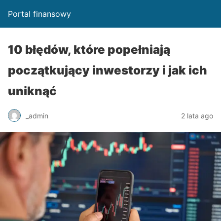
Portal finansowy
10 błędów, które popełniają
początkujący inwestorzy i jak ich
uniknąć
_admin
2 lata ago