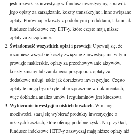
jeśli rozważasz inwestycję w fundusz inwestycyjny, sprawdź
jego opłaty za zarządzanie, koszty transakcyjne i inne związane
opłaty. Porównaj te koszty z podobnymi produktami, takimi jak
fundusze indeksowe czy ETF-y, które często mają niższe
opłaty za zarządzanie.
Świadomość wszystkich opłat i prowizji
: Upewnij się, że
rozumiesz wszystkie koszty związane z inwestycjami, w tym
prowizje maklerskie, opłaty za przechowywanie aktywów,
koszty zmiany lub zamknięcia pozycji oraz opłaty za
dodatkowe usługi, takie jak doradztwo inwestycyjne. Często
opłaty te mogą być ukryte lub rozproszone w dokumentach,
więc dokładna analiza umów i regulaminów jest kluczowa.
Wybieranie inwestycji o niskich kosztach
: W miarę
możliwości, staraj się wybierać produkty inwestycyjne o
niższych kosztach, które oferują podobne zyski. Na przykład,
fundusze indeksowe i ETF-y zazwyczaj mają niższe opłaty niż