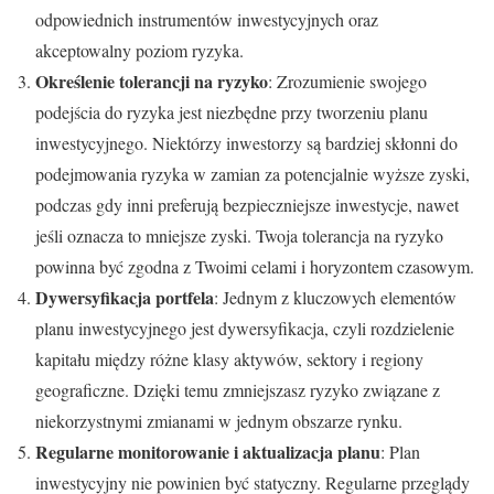
odpowiednich instrumentów inwestycyjnych oraz
akceptowalny poziom ryzyka.
Określenie tolerancji na ryzyko
: Zrozumienie swojego
podejścia do ryzyka jest niezbędne przy tworzeniu planu
inwestycyjnego. Niektórzy inwestorzy są bardziej skłonni do
podejmowania ryzyka w zamian za potencjalnie wyższe zyski,
podczas gdy inni preferują bezpieczniejsze inwestycje, nawet
jeśli oznacza to mniejsze zyski. Twoja tolerancja na ryzyko
powinna być zgodna z Twoimi celami i horyzontem czasowym.
Dywersyfikacja portfela
: Jednym z kluczowych elementów
planu inwestycyjnego jest dywersyfikacja, czyli rozdzielenie
kapitału między różne klasy aktywów, sektory i regiony
geograficzne. Dzięki temu zmniejszasz ryzyko związane z
niekorzystnymi zmianami w jednym obszarze rynku.
Regularne monitorowanie i aktualizacja planu
: Plan
inwestycyjny nie powinien być statyczny. Regularne przeglądy