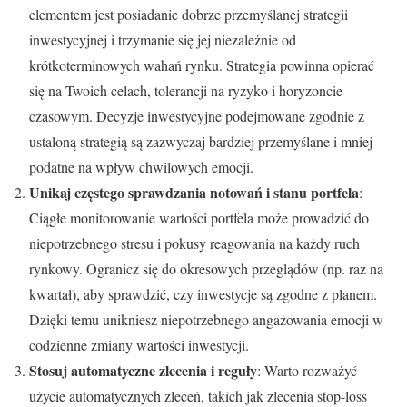
elementem jest posiadanie dobrze przemyślanej strategii
inwestycyjnej i trzymanie się jej niezależnie od
krótkoterminowych wahań rynku. Strategia powinna opierać
się na Twoich celach, tolerancji na ryzyko i horyzoncie
czasowym. Decyzje inwestycyjne podejmowane zgodnie z
ustaloną strategią są zazwyczaj bardziej przemyślane i mniej
podatne na wpływ chwilowych emocji.
Unikaj częstego sprawdzania notowań i stanu portfela
:
Ciągłe monitorowanie wartości portfela może prowadzić do
niepotrzebnego stresu i pokusy reagowania na każdy ruch
rynkowy. Ogranicz się do okresowych przeglądów (np. raz na
kwartał), aby sprawdzić, czy inwestycje są zgodne z planem.
Dzięki temu unikniesz niepotrzebnego angażowania emocji w
codzienne zmiany wartości inwestycji.
Stosuj automatyczne zlecenia i reguły
: Warto rozważyć
użycie automatycznych zleceń, takich jak zlecenia stop-loss