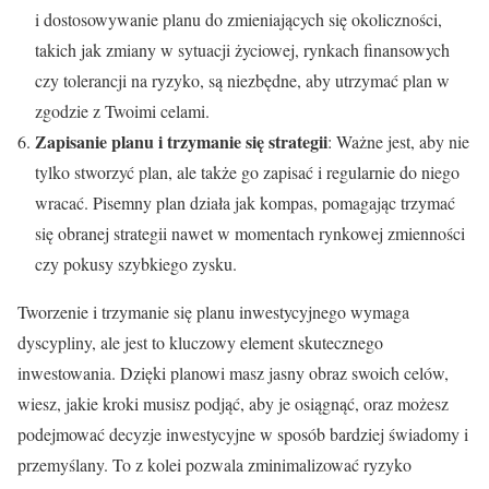
i dostosowywanie planu do zmieniających się okoliczności,
takich jak zmiany w sytuacji życiowej, rynkach finansowych
czy tolerancji na ryzyko, są niezbędne, aby utrzymać plan w
zgodzie z Twoimi celami.
Zapisanie planu i trzymanie się strategii
: Ważne jest, aby nie
tylko stworzyć plan, ale także go zapisać i regularnie do niego
wracać. Pisemny plan działa jak kompas, pomagając trzymać
się obranej strategii nawet w momentach rynkowej zmienności
czy pokusy szybkiego zysku.
Tworzenie i trzymanie się planu inwestycyjnego wymaga
dyscypliny, ale jest to kluczowy element skutecznego
inwestowania. Dzięki planowi masz jasny obraz swoich celów,
wiesz, jakie kroki musisz podjąć, aby je osiągnąć, oraz możesz
podejmować decyzje inwestycyjne w sposób bardziej świadomy i
przemyślany. To z kolei pozwala zminimalizować ryzyko