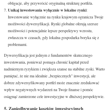
obligacje, aby przywrócić oryginalną strukturę portfela.
Unikaj inwestowania wyłącznie w lokalne rynki
:
Inwestowanie wyłącznie na rynku krajowym ogranicza Twoje
możliwości dywersyfikacji. Rynki globalne oferują szersze
możliwości i potencjalnie lepsze perspektywy wzrostu,
zwłaszcza w czasach, gdy lokalna gospodarka boryka się z
problemami.
Dywersyfikacja jest jednym z fundamentów skutecznego
inwestowania, ponieważ pomaga chronić kapitał przed
nadmiernym ryzykiem i zwiększa szanse na stabilne zyski. Warto
pamiętać, że nie ma idealnie „bezpiecznych” inwestycji, ale
dobrze zdywersyfikowany portfel może znacznie zredukować
wpływ negatywnych wydarzeń na Twoje finanse i pomóc
osiągnąć zamierzone cele inwestycyjne w dłuższej perspektywie.
5. Zaniedbywanie kosztów inwestycyjnych