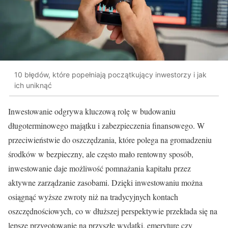
10 błędów, które popełniają początkujący inwestorzy i jak
ich uniknąć
Inwestowanie odgrywa kluczową rolę w budowaniu
długoterminowego majątku i zabezpieczenia finansowego. W
przeciwieństwie do oszczędzania, które polega na gromadzeniu
środków w bezpieczny, ale często mało rentowny sposób,
inwestowanie daje możliwość pomnażania kapitału przez
aktywne zarządzanie zasobami. Dzięki inwestowaniu można
osiągnąć wyższe zwroty niż na tradycyjnych kontach
oszczędnościowych, co w dłuższej perspektywie przekłada się na
lepsze przygotowanie na przyszłe wydatki, emeryturę czy