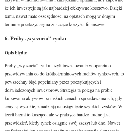
że ich inwestycje są jak najbardziej efektywne kosztowo. Dzięki
temu, nawet małe oszczędności na opłatach mogą w długim
terminie przełożyć się na znaczące korzyści finansowe.
6. Próby „wyczucia” rynku
Opis błędu:
Próby „wyczucia” rynku, czyli inwestowanie w oparciu o
przewidywania co do krótkoterminowych ruchów rynkowych, to
powszechny błąd popełniany przez początkujących i
doświadczonych inwestorów. Strategia ta polega na próbie
kupowania aktywów po niskich cenach i sprzedawania ich, gdy
ceny są wysokie, z nadzieją na osiągnięcie szybkich zysków. W
teorii brzmi to kusząco, ale w praktyce bardzo trudno jest
przewidzieć, kiedy rynek osiągnie swój szczyt lub dno. Nawet
profesjonalni inwestorzy i analitycy rzadko potrafią skutecznie