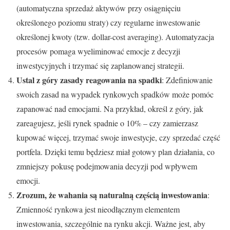
(automatyczna sprzedaż aktywów przy osiągnięciu
określonego poziomu straty) czy regularne inwestowanie
określonej kwoty (tzw. dollar-cost averaging). Automatyzacja
procesów pomaga wyeliminować emocje z decyzji
inwestycyjnych i trzymać się zaplanowanej strategii.
Ustal z góry zasady reagowania na spadki
: Zdefiniowanie
swoich zasad na wypadek rynkowych spadków może pomóc
zapanować nad emocjami. Na przykład, określ z góry, jak
zareagujesz, jeśli rynek spadnie o 10% – czy zamierzasz
kupować więcej, trzymać swoje inwestycje, czy sprzedać część
portfela. Dzięki temu będziesz miał gotowy plan działania, co
zmniejszy pokusę podejmowania decyzji pod wpływem
emocji.
Zrozum, że wahania są naturalną częścią inwestowania
:
Zmienność rynkowa jest nieodłącznym elementem
inwestowania, szczególnie na rynku akcji. Ważne jest, aby