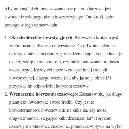
Aby uniknąć błędu inwestowania bez planu, kluczowe jest
stworzenie solidnego planu inwestycyjnego. Oto kroki, które
pomogą w jego opracowaniu:
Określenie celów inwestycyjnych
: Pierwszym krokiem jest
zdefiniowanie, dlaczego inwestujesz. Czy Twoim celem jest
oszczędzanie na emeryturę, gromadzenie kapitału na edukację
dzieci, zakup nieruchomości, czy może budowanie funduszu
awaryjnego? Każdy cel może wymagać innej strategii
inwestycyjnej, dlatego ważne jest, aby jasno je określić i
przypisać im odpowiedni horyzont czasowy.
Wyznaczenie horyzontu czasowego
: Zastanów się, jak długo
planujesz inwestować swoje środki. Czy jest to
krótkoterminowe inwestowanie na kilka lat, czy może
długoterminowe, sięgające kilkudziesięciu lat? Horyzont
czasowy ma kluczowe znaczenie, ponieważ wpływa na wybór