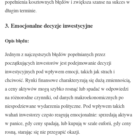
popełnienia kosztownych błędów i zwiększa szanse na sukces w
długim terminie.
3. Emocjonalne decyzje inwestycyjne
Opis błędu:
Jednym z najczęstszych błędów popełnianych przez
początkujących inwestorów jest podejmowanie decyzji
inwestycyjnych pod wpływem emocji, takich jak strach i
chciwość. Rynki finansowe charakteryzują się dużą zmiennością,
a ceny aktywów mogą szybko rosnąć lub spadać w odpowiedzi
na różnorodne czynniki, od danych makroekonomicznych po
niespodziewane wydarzenia polityczne. Pod wpływem takich
wahań inwestorzy często reagują emocjonalnie: sprzedają aktywa
w panice, gdy ceny spadają, lub kupują w szale euforii, gdy ceny
rosną, starając się nie przegapić okazji.