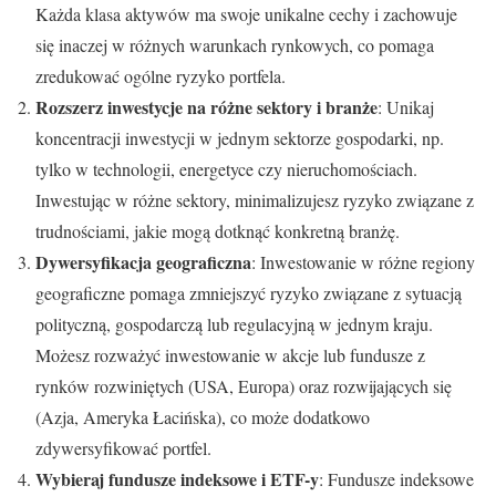
Każda klasa aktywów ma swoje unikalne cechy i zachowuje
się inaczej w różnych warunkach rynkowych, co pomaga
zredukować ogólne ryzyko portfela.
Rozszerz inwestycje na różne sektory i branże
: Unikaj
koncentracji inwestycji w jednym sektorze gospodarki, np.
tylko w technologii, energetyce czy nieruchomościach.
Inwestując w różne sektory, minimalizujesz ryzyko związane z
trudnościami, jakie mogą dotknąć konkretną branżę.
Dywersyfikacja geograficzna
: Inwestowanie w różne regiony
geograficzne pomaga zmniejszyć ryzyko związane z sytuacją
polityczną, gospodarczą lub regulacyjną w jednym kraju.
Możesz rozważyć inwestowanie w akcje lub fundusze z
rynków rozwiniętych (USA, Europa) oraz rozwijających się
(Azja, Ameryka Łacińska), co może dodatkowo
zdywersyfikować portfel.
Wybieraj fundusze indeksowe i ETF-y
: Fundusze indeksowe