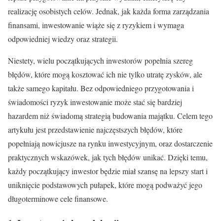
realizację osobistych celów. Jednak, jak każda forma zarządzania
finansami, inwestowanie wiąże się z ryzykiem i wymaga
odpowiedniej wiedzy oraz strategii.
Niestety, wielu początkujących inwestorów popełnia szereg
błędów, które mogą kosztować ich nie tylko utratę zysków, ale
także samego kapitału. Bez odpowiedniego przygotowania i
świadomości ryzyk inwestowanie może stać się bardziej
hazardem niż świadomą strategią budowania majątku. Celem tego
artykułu jest przedstawienie najczęstszych błędów, które
popełniają nowicjusze na rynku inwestycyjnym, oraz dostarczenie
praktycznych wskazówek, jak tych błędów unikać. Dzięki temu,
każdy początkujący inwestor będzie miał szansę na lepszy start i
uniknięcie podstawowych pułapek, które mogą podważyć jego
długoterminowe cele finansowe.