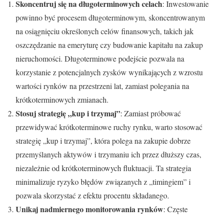
Skoncentruj się na długoterminowych celach
: Inwestowanie
powinno być procesem długoterminowym, skoncentrowanym
na osiągnięciu określonych celów finansowych, takich jak
oszczędzanie na emeryturę czy budowanie kapitału na zakup
nieruchomości. Długoterminowe podejście pozwala na
korzystanie z potencjalnych zysków wynikających z wzrostu
wartości rynków na przestrzeni lat, zamiast polegania na
krótkoterminowych zmianach.
Stosuj strategię „kup i trzymaj”
: Zamiast próbować
przewidywać krótkoterminowe ruchy rynku, warto stosować
strategię „kup i trzymaj”, która polega na zakupie dobrze
przemyślanych aktywów i trzymaniu ich przez dłuższy czas,
niezależnie od krótkoterminowych fluktuacji. Ta strategia
minimalizuje ryzyko błędów związanych z „timingiem” i
pozwala skorzystać z efektu procentu składanego.
Unikaj nadmiernego monitorowania rynków
: Częste