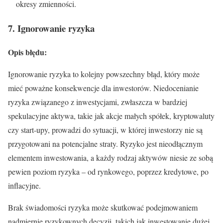
okresy zmienności.
7. Ignorowanie ryzyka
Opis błędu:
Ignorowanie ryzyka to kolejny powszechny błąd, który może
mieć poważne konsekwencje dla inwestorów. Niedocenianie
ryzyka związanego z inwestycjami, zwłaszcza w bardziej
spekulacyjne aktywa, takie jak akcje małych spółek, kryptowaluty
czy start-upy, prowadzi do sytuacji, w której inwestorzy nie są
przygotowani na potencjalne straty. Ryzyko jest nieodłącznym
elementem inwestowania, a każdy rodzaj aktywów niesie ze sobą
pewien poziom ryzyka – od rynkowego, poprzez kredytowe, po
inflacyjne.
Brak świadomości ryzyka może skutkować podejmowaniem
nadmiernie ryzykownych decyzji, takich jak inwestowanie dużej