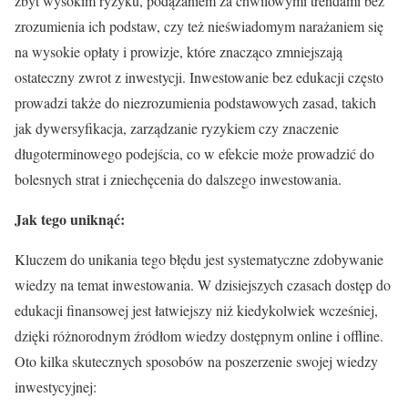
zbyt wysokim ryzyku, podążaniem za chwilowymi trendami bez
zrozumienia ich podstaw, czy też nieświadomym narażaniem się
na wysokie opłaty i prowizje, które znacząco zmniejszają
ostateczny zwrot z inwestycji. Inwestowanie bez edukacji często
prowadzi także do niezrozumienia podstawowych zasad, takich
jak dywersyfikacja, zarządzanie ryzykiem czy znaczenie
długoterminowego podejścia, co w efekcie może prowadzić do
bolesnych strat i zniechęcenia do dalszego inwestowania.
Jak tego uniknąć:
Kluczem do unikania tego błędu jest systematyczne zdobywanie
wiedzy na temat inwestowania. W dzisiejszych czasach dostęp do
edukacji finansowej jest łatwiejszy niż kiedykolwiek wcześniej,
dzięki różnorodnym źródłom wiedzy dostępnym online i offline.
Oto kilka skutecznych sposobów na poszerzenie swojej wiedzy
inwestycyjnej: