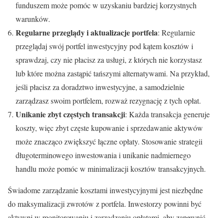
funduszem może pomóc w uzyskaniu bardziej korzystnych
warunków.
Regularne przeglądy i aktualizacje portfela
: Regularnie
przeglądaj swój portfel inwestycyjny pod kątem kosztów i
sprawdzaj, czy nie płacisz za usługi, z których nie korzystasz
lub które można zastąpić tańszymi alternatywami. Na przykład,
jeśli płacisz za doradztwo inwestycyjne, a samodzielnie
zarządzasz swoim portfelem, rozważ rezygnację z tych opłat.
Unikanie zbyt częstych transakcji
: Każda transakcja generuje
koszty, więc zbyt częste kupowanie i sprzedawanie aktywów
może znacząco zwiększyć łączne opłaty. Stosowanie strategii
długoterminowego inwestowania i unikanie nadmiernego
handlu może pomóc w minimalizacji kosztów transakcyjnych.
Świadome zarządzanie kosztami inwestycyjnymi jest niezbędne
do maksymalizacji zwrotów z portfela. Inwestorzy powinni być
aktywni w monitorowaniu i zarządzaniu opłatami, aby zapewnić,