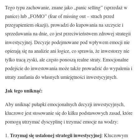
Tego typu zachowanie, znane jako „panic selling” (sprzedaż w
panice) lub „FOMO” (fear of missing out – strach przed
przegapieniem okazji), prowadzi do kupowania na szczycie i
sprzedawania na dnie, co jest przeciwieństwem zdrowej strategii
inwestycyjnej. Decyzje podejmowane pod wpływem emocji nie
opierają się na analizie ani logice, co sprawia, że inwestorzy nie
tylko tracą zyski, ale często ponoszą realne straty. Emocjonalne
podejście do inwestowania może także prowadzić do wypalenia i
utraty zaufania do własnych umiejętności inwestycyjnych.
Jak tego uniknąć:
Aby uniknąć pułapki emocjonalnych decyzji inwestycyjnych,
kluczowe jest stosowanie się do kilku podstawowych zasad, które
pomogą utrzymać dyscyplinę i trzymać emocje na wodzy:
Trzymaj się ustalonej strategii inwestycyjnej
: Kluczowym