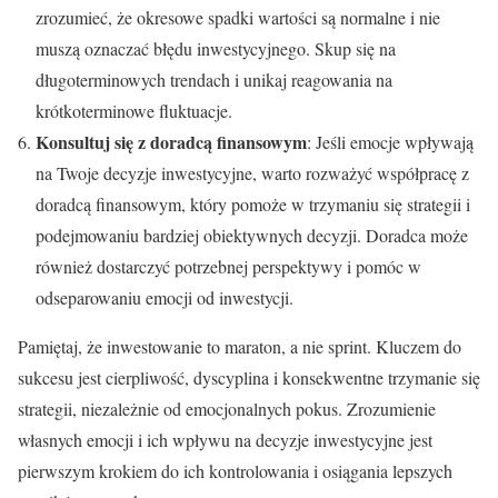
zrozumieć, że okresowe spadki wartości są normalne i nie
muszą oznaczać błędu inwestycyjnego. Skup się na
długoterminowych trendach i unikaj reagowania na
krótkoterminowe fluktuacje.
Konsultuj się z doradcą finansowym
: Jeśli emocje wpływają
na Twoje decyzje inwestycyjne, warto rozważyć współpracę z
doradcą finansowym, który pomoże w trzymaniu się strategii i
podejmowaniu bardziej obiektywnych decyzji. Doradca może
również dostarczyć potrzebnej perspektywy i pomóc w
odseparowaniu emocji od inwestycji.
Pamiętaj, że inwestowanie to maraton, a nie sprint. Kluczem do
sukcesu jest cierpliwość, dyscyplina i konsekwentne trzymanie się
strategii, niezależnie od emocjonalnych pokus. Zrozumienie
własnych emocji i ich wpływu na decyzje inwestycyjne jest
pierwszym krokiem do ich kontrolowania i osiągania lepszych