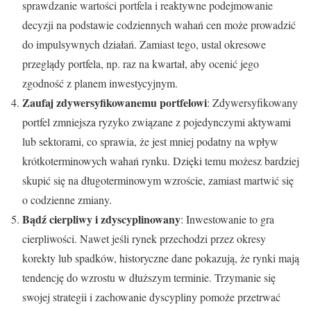
sprawdzanie wartości portfela i reaktywne podejmowanie
decyzji na podstawie codziennych wahań cen może prowadzić
do impulsywnych działań. Zamiast tego, ustal okresowe
przeglądy portfela, np. raz na kwartał, aby ocenić jego
zgodność z planem inwestycyjnym.
Zaufaj zdywersyfikowanemu portfelowi
: Zdywersyfikowany
portfel zmniejsza ryzyko związane z pojedynczymi aktywami
lub sektorami, co sprawia, że jest mniej podatny na wpływ
krótkoterminowych wahań rynku. Dzięki temu możesz bardziej
skupić się na długoterminowym wzroście, zamiast martwić się
o codzienne zmiany.
Bądź cierpliwy i zdyscyplinowany
: Inwestowanie to gra
cierpliwości. Nawet jeśli rynek przechodzi przez okresy
korekty lub spadków, historyczne dane pokazują, że rynki mają
tendencję do wzrostu w dłuższym terminie. Trzymanie się
swojej strategii i zachowanie dyscypliny pomoże przetrwać