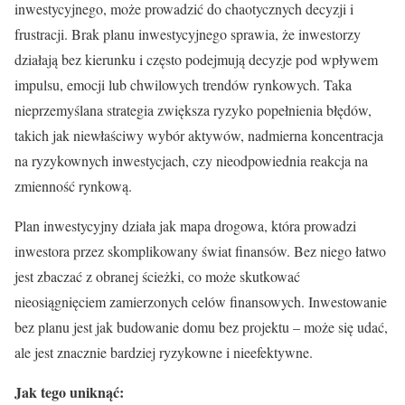
inwestycyjnego, może prowadzić do chaotycznych decyzji i
frustracji. Brak planu inwestycyjnego sprawia, że inwestorzy
działają bez kierunku i często podejmują decyzje pod wpływem
impulsu, emocji lub chwilowych trendów rynkowych. Taka
nieprzemyślana strategia zwiększa ryzyko popełnienia błędów,
takich jak niewłaściwy wybór aktywów, nadmierna koncentracja
na ryzykownych inwestycjach, czy nieodpowiednia reakcja na
zmienność rynkową.
Plan inwestycyjny działa jak mapa drogowa, która prowadzi
inwestora przez skomplikowany świat finansów. Bez niego łatwo
jest zbaczać z obranej ścieżki, co może skutkować
nieosiągnięciem zamierzonych celów finansowych. Inwestowanie
bez planu jest jak budowanie domu bez projektu – może się udać,
ale jest znacznie bardziej ryzykowne i nieefektywne.
Jak tego uniknąć: