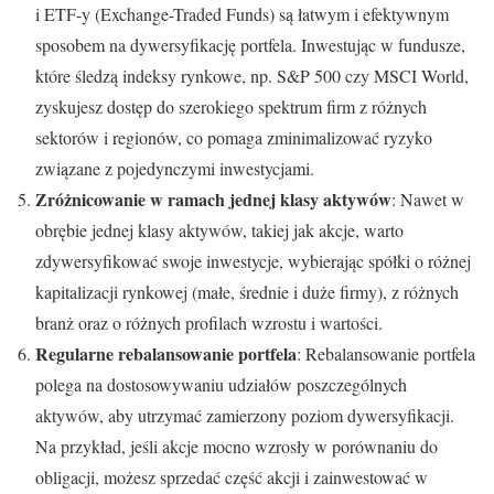
i ETF-y (Exchange-Traded Funds) są łatwym i efektywnym
sposobem na dywersyfikację portfela. Inwestując w fundusze,
które śledzą indeksy rynkowe, np. S&P 500 czy MSCI World,
zyskujesz dostęp do szerokiego spektrum firm z różnych
sektorów i regionów, co pomaga zminimalizować ryzyko
związane z pojedynczymi inwestycjami.
Zróżnicowanie w ramach jednej klasy aktywów
: Nawet w
obrębie jednej klasy aktywów, takiej jak akcje, warto
zdywersyfikować swoje inwestycje, wybierając spółki o różnej
kapitalizacji rynkowej (małe, średnie i duże firmy), z różnych
branż oraz o różnych profilach wzrostu i wartości.
Regularne rebalansowanie portfela
: Rebalansowanie portfela
polega na dostosowywaniu udziałów poszczególnych
aktywów, aby utrzymać zamierzony poziom dywersyfikacji.
Na przykład, jeśli akcje mocno wzrosły w porównaniu do
obligacji, możesz sprzedać część akcji i zainwestować w