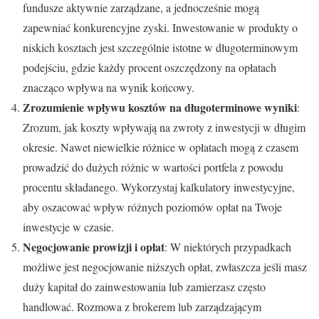
fundusze aktywnie zarządzane, a jednocześnie mogą
zapewniać konkurencyjne zyski. Inwestowanie w produkty o
niskich kosztach jest szczególnie istotne w długoterminowym
podejściu, gdzie każdy procent oszczędzony na opłatach
znacząco wpływa na wynik końcowy.
Zrozumienie wpływu kosztów na długoterminowe wyniki
:
Zrozum, jak koszty wpływają na zwroty z inwestycji w długim
okresie. Nawet niewielkie różnice w opłatach mogą z czasem
prowadzić do dużych różnic w wartości portfela z powodu
procentu składanego. Wykorzystaj kalkulatory inwestycyjne,
aby oszacować wpływ różnych poziomów opłat na Twoje
inwestycje w czasie.
Negocjowanie prowizji i opłat
: W niektórych przypadkach
możliwe jest negocjowanie niższych opłat, zwłaszcza jeśli masz
duży kapitał do zainwestowania lub zamierzasz często
handlować. Rozmowa z brokerem lub zarządzającym