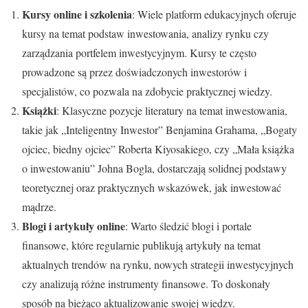
Kursy online i szkolenia
: Wiele platform edukacyjnych oferuje
kursy na temat podstaw inwestowania, analizy rynku czy
zarządzania portfelem inwestycyjnym. Kursy te często
prowadzone są przez doświadczonych inwestorów i
specjalistów, co pozwala na zdobycie praktycznej wiedzy.
Książki
: Klasyczne pozycje literatury na temat inwestowania,
takie jak „Inteligentny Inwestor” Benjamina Grahama, „Bogaty
ojciec, biedny ojciec” Roberta Kiyosakiego, czy „Mała książka
o inwestowaniu” Johna Bogla, dostarczają solidnej podstawy
teoretycznej oraz praktycznych wskazówek, jak inwestować
mądrze.
Blogi i artykuły online
: Warto śledzić blogi i portale
finansowe, które regularnie publikują artykuły na temat
aktualnych trendów na rynku, nowych strategii inwestycyjnych
czy analizują różne instrumenty finansowe. To doskonały
sposób na bieżąco aktualizowanie swojej wiedzy.